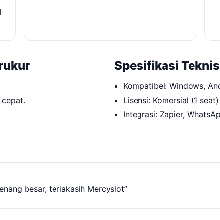
l
rukur
Spesifikasi Teknis
Kompatibel: Windows, An
 cepat.
Lisensi: Komersial (1 seat)
Integrasi: Zapier, WhatsA
nang besar, teriakasih Mercyslot”