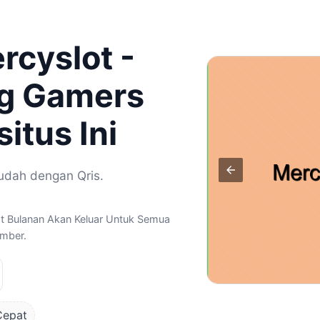
rcyslot -
g Gamers
itus Ini
mudah dengan Qris.
t Bulanan Akan Keluar Untuk Semua
mber.
Cepat