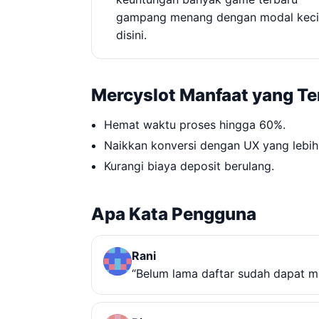
gampang menang dengan modal keci
disini.
Mercyslot Manfaat yang Te
Hemat waktu proses hingga 60%.
Naikkan konversi dengan UX yang lebih
Kurangi biaya deposit berulang.
Apa Kata Pengguna
Rani
“Belum lama daftar sudah dapat me