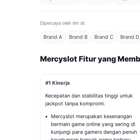
Dipercaya oleh tim di:
Brand A
Brand B
Brand C
Brand D
Mercyslot Fitur yang Mem
#1 Kinerja
Kecepatan dan stabilitas tinggi untuk
jackpot tanpa kompromi.
Mercyslot merupakan kesenangan
bermain game online yang sering di
kunjungi para gamers dengan penuh
keuntungan banyak game terbaru