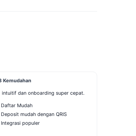
3 Kemudahan
I intuitif dan onboarding super cepat.
Daftar Mudah
Deposit mudah dengan QRIS
Integrasi populer