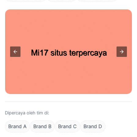
Dipercaya oleh tim di:
Brand A
Brand B
Brand C
Brand D