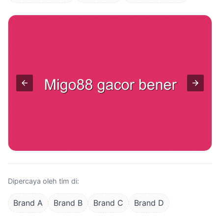
Dipercaya oleh tim di:
Brand A
Brand B
Brand C
Brand D