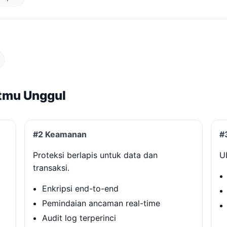
tmu Unggul
#2 Keamanan
#
Proteksi berlapis untuk data dan
U
transaksi.
Enkripsi end-to-end
Pemindaian ancaman real-time
Audit log terperinci