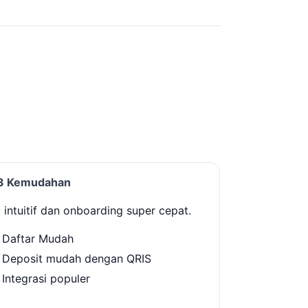
3 Kemudahan
I intuitif dan onboarding super cepat.
Daftar Mudah
Deposit mudah dengan QRIS
Integrasi populer