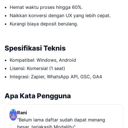
Hemat waktu proses hingga 60%.
Naikkan konversi dengan UX yang lebih cepat.
Kurangi biaya deposit berulang.
Spesifikasi Teknis
Kompatibel: Windows, Android
Lisensi: Komersial (1 seat)
Integrasi: Zapier, WhatsApp API, GSC, GA4
Apa Kata Pengguna
Rani
“Belum lama daftar sudah dapat menang
besar, teriakasih Modaljitu”