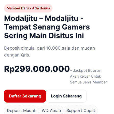
Member Baru • Ada Bonus
Modaljitu – Modaljitu -
Tempat Senang Gamers
Sering Main Disitus Ini
Deposit dimulai dari 10,000 saja dan mudah
dengan Qris.
Rp299.000.000
• Jackpot Bulanan
Akan Keluar Untuk
Semua Jenis Member.
Daftar Sekarang
Login Sekarang
Deposit Mudah
WD Aman
Support Cepat