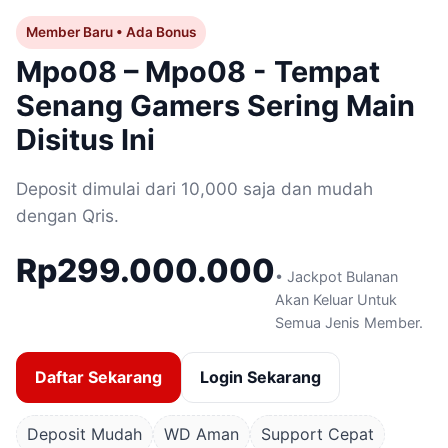
Member Baru • Ada Bonus
Mpo08 – Mpo08 - Tempat
Senang Gamers Sering Main
Disitus Ini
Deposit dimulai dari 10,000 saja dan mudah
dengan Qris.
Rp299.000.000
• Jackpot Bulanan
Akan Keluar Untuk
Semua Jenis Member.
Daftar Sekarang
Login Sekarang
Deposit Mudah
WD Aman
Support Cepat