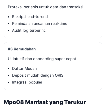
Proteksi berlapis untuk data dan transaksi.
Enkripsi end-to-end
Pemindaian ancaman real-time
Audit log terperinci
#3 Kemudahan
UI intuitif dan onboarding super cepat.
Daftar Mudah
Deposit mudah dengan QRIS
Integrasi populer
Mpo08 Manfaat yang Terukur