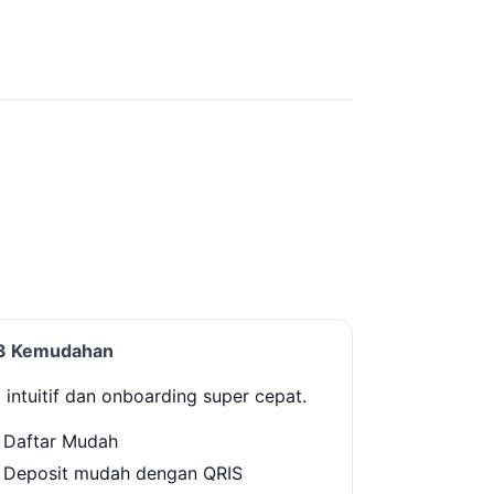
3 Kemudahan
I intuitif dan onboarding super cepat.
Daftar Mudah
Deposit mudah dengan QRIS