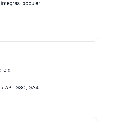
Integrasi populer
droid
pp API, GSC, GA4