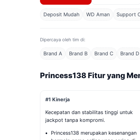
Deposit Mudah
WD Aman
Support 
Dipercaya oleh tim di:
Brand A
Brand B
Brand C
Brand D
Princess138 Fitur yang M
#1 Kinerja
Kecepatan dan stabilitas tinggi untuk
jackpot tanpa kompromi.
Princess138 merupakan kesenangan