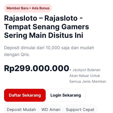
Member Baru • Ada Bonus
Rajasloto – Rajasloto -
Tempat Senang Gamers
Sering Main Disitus Ini
Deposit dimulai dari 10,000 saja dan mudah
dengan Qris.
Rp299.000.000
• Jackpot Bulanan
Akan Keluar Untuk
Semua Jenis Member.
Daftar Sekarang
Login Sekarang
Deposit Mudah
WD Aman
Support Cepat