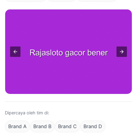
Dipercaya oleh tim di:
Brand A
Brand B
Brand C
Brand D