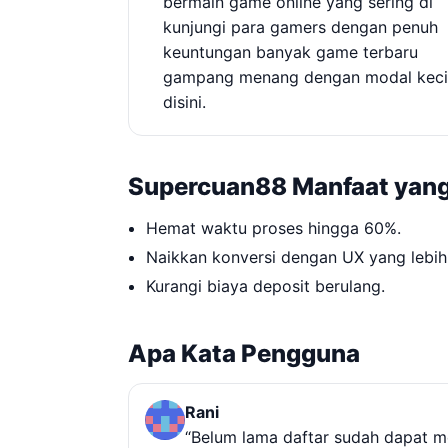
bermain game online yang sering di
kunjungi para gamers dengan penuh
keuntungan banyak game terbaru
gampang menang dengan modal keci
disini.
Supercuan88 Manfaat yang
Hemat waktu proses hingga 60%.
Naikkan konversi dengan UX yang lebih
Kurangi biaya deposit berulang.
Apa Kata Pengguna
Rani
“Belum lama daftar sudah dapat m