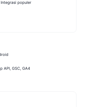
Integrasi populer
droid
pp API, GSC, GA4