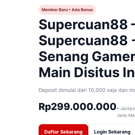
Member Baru • Ada Bonus
Supercuan88 
Supercuan88 
Senang Gamer
Main Disitus In
Deposit dimulai dari 10,000 saja dan 
Rp299.000.000
• Jackpo
Jenis Me
Daftar Sekarang
Login Sekarang