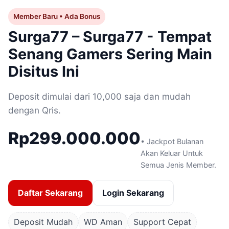
Member Baru • Ada Bonus
Surga77 – Surga77 - Tempat
Senang Gamers Sering Main
Disitus Ini
Deposit dimulai dari 10,000 saja dan mudah
dengan Qris.
Rp299.000.000
• Jackpot Bulanan
Akan Keluar Untuk
Semua Jenis Member.
Daftar Sekarang
Login Sekarang
Deposit Mudah
WD Aman
Support Cepat