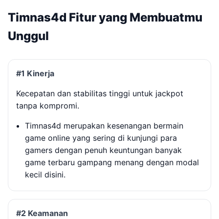
Timnas4d Fitur yang Membuatmu
Unggul
#1 Kinerja
Kecepatan dan stabilitas tinggi untuk jackpot
tanpa kompromi.
Timnas4d merupakan kesenangan bermain
game online yang sering di kunjungi para
gamers dengan penuh keuntungan banyak
game terbaru gampang menang dengan modal
kecil disini.
#2 Keamanan