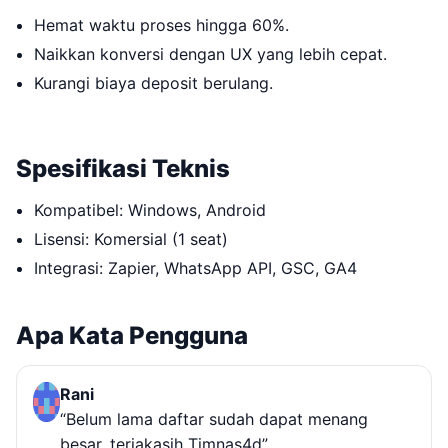
Hemat waktu proses hingga 60%.
Naikkan konversi dengan UX yang lebih cepat.
Kurangi biaya deposit berulang.
Spesifikasi Teknis
Kompatibel: Windows, Android
Lisensi: Komersial (1 seat)
Integrasi: Zapier, WhatsApp API, GSC, GA4
Apa Kata Pengguna
Rani
“Belum lama daftar sudah dapat menang
besar, teriakasih Timnas4d”