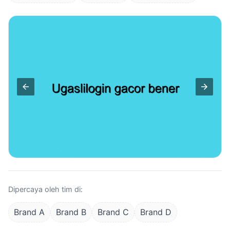
Dipercaya oleh tim di:
Brand A
Brand B
Brand C
Brand D