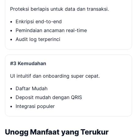
Proteksi berlapis untuk data dan transaksi.
Enkripsi end-to-end
Pemindaian ancaman real-time
Audit log terperinci
#3 Kemudahan
UI intuitif dan onboarding super cepat.
Daftar Mudah
Deposit mudah dengan QRIS
Integrasi populer
Unogg Manfaat yang Terukur