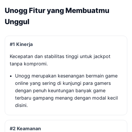
Unogg Fitur yang Membuatmu
Unggul
#1 Kinerja
Kecepatan dan stabilitas tinggi untuk jackpot
tanpa kompromi.
Unogg merupakan kesenangan bermain game
online yang sering di kunjungi para gamers
dengan penuh keuntungan banyak game
terbaru gampang menang dengan modal kecil
disini.
#2 Keamanan