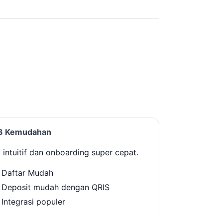
3 Kemudahan
I intuitif dan onboarding super cepat.
Daftar Mudah
Deposit mudah dengan QRIS
Integrasi populer