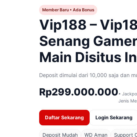
Member Baru • Ada Bonus
Vip188 – Vip1
Senang Gamer
Main Disitus In
Deposit dimulai dari 10,000 saja dan 
Rp299.000.000
• Jackpo
Jenis Me
Daftar Sekarang
Login Sekarang
Deposit Mudah
WD Aman
Support 