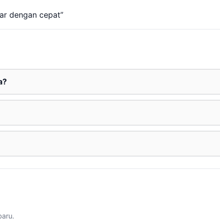
sar dengan cepat”
a?
aru.