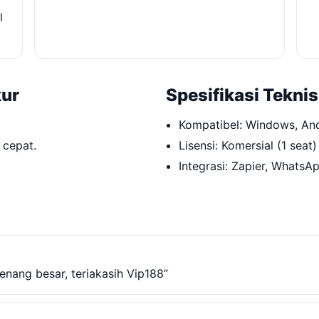
l
kur
Spesifikasi Teknis
Kompatibel: Windows, An
 cepat.
Lisensi: Komersial (1 seat)
Integrasi: Zapier, WhatsA
nang besar, teriakasih Vip188”