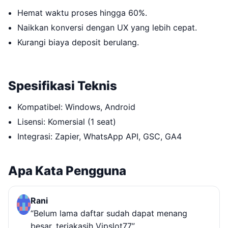
Hemat waktu proses hingga 60%.
Naikkan konversi dengan UX yang lebih cepat.
Kurangi biaya deposit berulang.
Spesifikasi Teknis
Kompatibel: Windows, Android
Lisensi: Komersial (1 seat)
Integrasi: Zapier, WhatsApp API, GSC, GA4
Apa Kata Pengguna
Rani
“Belum lama daftar sudah dapat menang
besar, teriakasih Vipslot77”