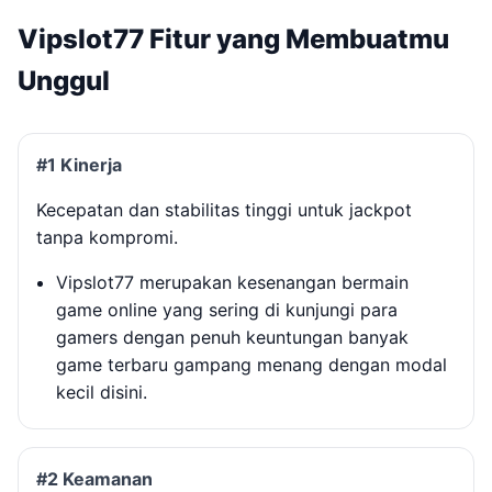
Vipslot77 Fitur yang Membuatmu
Unggul
#1 Kinerja
Kecepatan dan stabilitas tinggi untuk jackpot
tanpa kompromi.
Vipslot77 merupakan kesenangan bermain
game online yang sering di kunjungi para
gamers dengan penuh keuntungan banyak
game terbaru gampang menang dengan modal
kecil disini.
#2 Keamanan