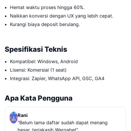
Hemat waktu proses hingga 60%.
Naikkan konversi dengan UX yang lebih cepat.
Kurangi biaya deposit berulang.
Spesifikasi Teknis
Kompatibel: Windows, Android
Lisensi: Komersial (1 seat)
Integrasi: Zapier, WhatsApp API, GSC, GA4
Apa Kata Pengguna
Rani
“Belum lama daftar sudah dapat menang
besar, teriakasih Wargabet”