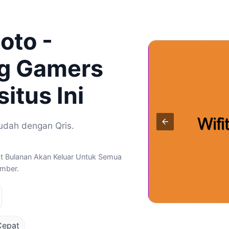
toto -
g Gamers
itus Ini
mudah dengan Qris.
t Bulanan Akan Keluar Untuk Semua
mber.
Cepat