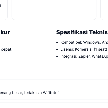
l
ukur
Spesifikasi Teknis
Kompatibel: Windows, An
 cepat.
Lisensi: Komersial (1 seat)
Integrasi: Zapier, WhatsA
nang besar, teriakasih Wifitoto”