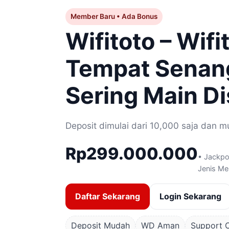
Member Baru • Ada Bonus
Wifitoto – Wifi
Tempat Senan
Sering Main Dis
Deposit dimulai dari 10,000 saja dan 
Rp299.000.000
• Jackpo
Jenis Me
Daftar Sekarang
Login Sekarang
Deposit Mudah
WD Aman
Support 