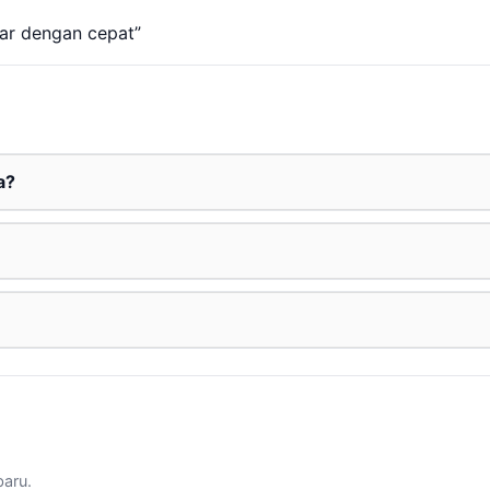
sar dengan cepat”
a?
aru.