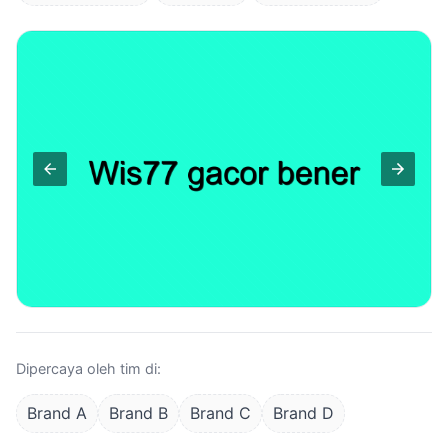
Dipercaya oleh tim di:
Brand A
Brand B
Brand C
Brand D