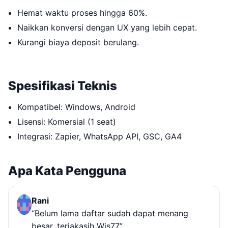
Hemat waktu proses hingga 60%.
Naikkan konversi dengan UX yang lebih cepat.
Kurangi biaya deposit berulang.
Spesifikasi Teknis
Kompatibel: Windows, Android
Lisensi: Komersial (1 seat)
Integrasi: Zapier, WhatsApp API, GSC, GA4
Apa Kata Pengguna
Rani
“Belum lama daftar sudah dapat menang
besar, teriakasih Wis77”