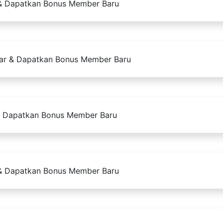
 & Dapatkan Bonus Member Baru
ar & Dapatkan Bonus Member Baru
& Dapatkan Bonus Member Baru
 & Dapatkan Bonus Member Baru