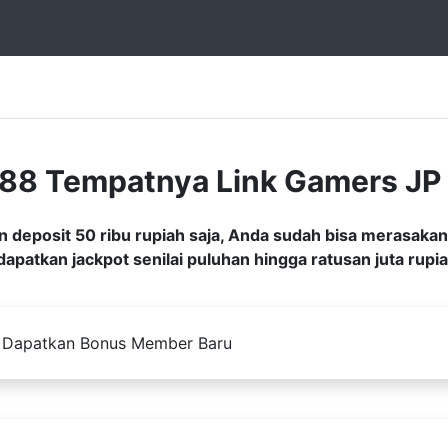
88 Tempatnya Link Gamers JP
deposit 50 ribu rupiah saja, Anda sudah bisa merasaka
apatkan jackpot senilai puluhan hingga ratusan juta rupi
& Dapatkan Bonus Member Baru