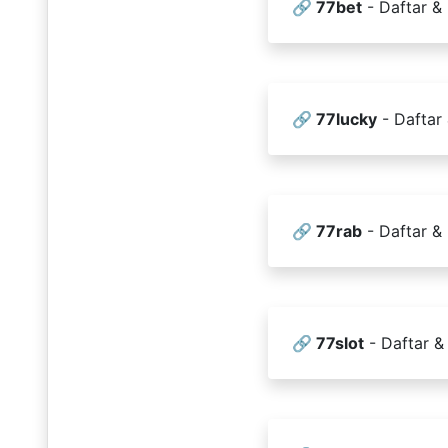
🔗 77bet
- Daftar &
🔗 77lucky
- Daftar
🔗 77rab
- Daftar &
🔗 77slot
- Daftar 