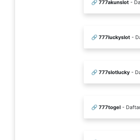
🔗 777akunslot
- Da
🔗 777luckyslot
- D
🔗 777slotlucky
- D
🔗 777togel
- Dafta