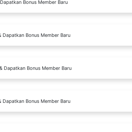
& Dapatkan Bonus Member Baru
 & Dapatkan Bonus Member Baru
 & Dapatkan Bonus Member Baru
 & Dapatkan Bonus Member Baru