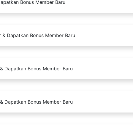
Dapatkan Bonus Member Baru
r & Dapatkan Bonus Member Baru
 & Dapatkan Bonus Member Baru
 & Dapatkan Bonus Member Baru