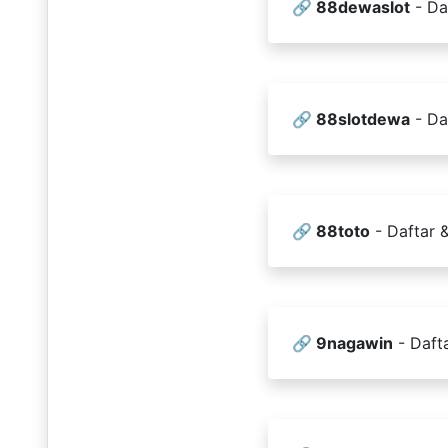
🔗 88dewaslot
- Da
🔗 88slotdewa
- Da
🔗 88toto
- Daftar 
🔗 9nagawin
- Daft